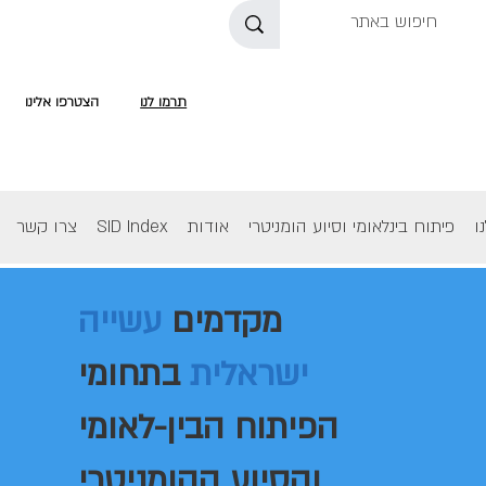
תרמו לנו
הצטרפו אלינו
ו
פיתוח בינלאומי וסיוע הומניטרי
אודות
SID Index
צרו קשר
מקדמים
עשייה
ישראלית
בתחומי
הפיתוח הבין-לאומי
והסיוע ההומניטרי