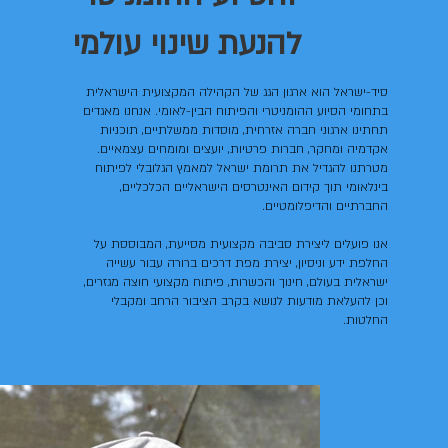
להנעת שינוי עולמי
סיד-ישראל הוא ארגון הגג של הקהילה המקצועית הישראלית
בתחומי הסיוע ההומניטרי והפיתוח הבין-לאומי. אנחנו מאגדים
תחתינו ארגוני חברה אזרחית, מוסדות ממשלתיים, תוכניות
אקדמיה ומחקר, חברות פרטיות, יועצים ומומחים עצמאיים.
מטרתנו להגדיל את תרומת ישראל למאמץ הגלובלי לפיתוח
בינלאומי תוך קידום האינטרסים הישראליים הכלכליים,
החברתיים והדיפלומטיים.
אנו פועלים ליצירת סביבה מקצועית מסייעת, המבוססת על
החלפת ידע וניסיון, יצירת מפת דרכים ברורה עבור עשייה
ישראלית בעולם, חינוך והכשרות, פיתוח מקצועי חוצה מגזרים,
וכן להעלאת מודעות לנושא בקרב הציבור הרחב ומקבלי
החלטות.