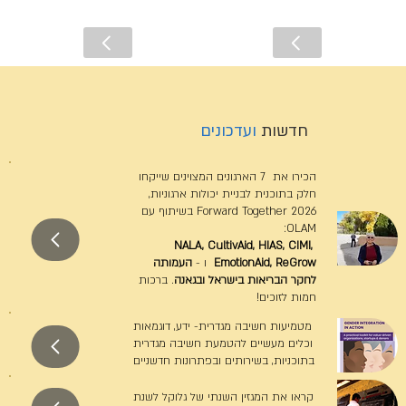
חדשות
ועדכונים
הכירו את 7 הארגונים המצוינים שייקחו
חלק בתוכנית לבניית יכולות ארגוניות,
Forward Together 2026 בשיתוף עם
OLAM:
NALA, CultivAid, HIAS, CIMI,
EmotionAid, ReGrow
ו -
העמותה
לחקר הבריאות בישראל ובגאנה
. ברכות
חמות לזוכים!
מטמיעות חשיבה מגדרית- ידע, דוגמאות
וכלים מעשיים להטמעת חשיבה מגדרית
בתוכניות, בשירותים ובפתרונות חדשניים
קראו את המגזין השנתי של גלוקל לשנת