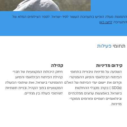
התמונות מעלה הופיעו בתערוכת העשור לסיד-ישראל. לספר הצילומים המלא של
התערוכה
לחצו כאן
תחומי
פעילות
קידום מדיניות
קהילה
השפעה על מדיניות ציבורית בתחומי
חיזוק היכולות המקצועיות של חברי
הפיתוח הבינלאומי והסיוע ההומניטרי
קהילת הפיתוח הבינלאומי והסיוע
וקידום את יישום יעדי הפיתוח של האו"ם
ההומניטרי בישראל, ואת שיתופי הפעולה
(SDGs ) בקרב מקבלי ההחלטות
המקצועיים בתוך הקהיל, ובניית תשתיות
בישראל, באמצעות ערוצים ממלכתיים
לשיתופי פעולה בין מגזריים.
ובינלאומיים רשמיים ופורומים ממוקדי
מדיניות.