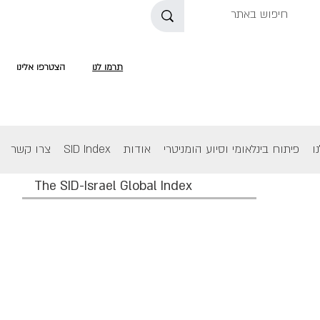
תרמו לנו
הצטרפו אלינו
ו
פיתוח בינלאומי וסיוע הומניטרי
אודות
SID Index
צרו קשר
The SID-Israel Global Index