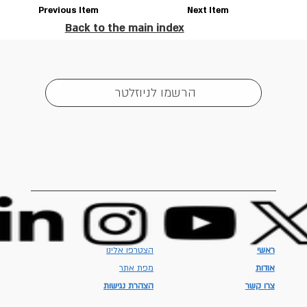
Previous Item
Next Item
Back to the main index
הרשמו לניוזלטר
ראשי
הצטרפו אלינו
אודות
מפת אתר
צרו קשר
הצהרת נגישות