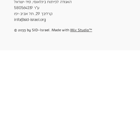
האגודה לפיתוח בינלאומי, סיד-ישראל
ע"ר 580564219
קרליבך 29, תל אביב-יפו
info@sid-israel.org
© 2035 by SID-Israel. Made with
Wix Studio™