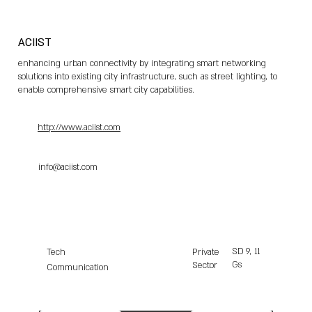
ACIIST
enhancing urban connectivity by integrating smart networking
solutions into existing city infrastructure, such as street lighting, to
enable comprehensive smart city capabilities.
http://www.aciist.com
info@aciist.com
SD
9, 11
Tech
Private
Gs
Sector
Communication