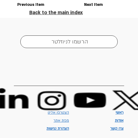
Previous Item
Next Item
Back to the main index
הרשמו לניוזלטר
ראשי
הצטרפו אלינו
אודות
מפת אתר
צרו קשר
הצהרת נגישות