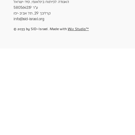
האגודה לפיתוח בינלאומי, סיד-ישראל
ע"ר 580564219
קרליבך 29, תל אביב-יפו
info@sid-israel.org
© 2035 by SID-Israel. Made with
Wix Studio™