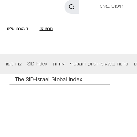
תרמו לנו
הצטרפו אלינו
ו
פיתוח בינלאומי וסיוע הומניטרי
אודות
SID Index
צרו קשר
The SID-Israel Global Index