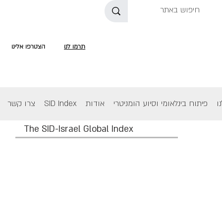
תרמו לנו
הצטרפו אלינו
ו
פיתוח בינלאומי וסיוע הומניטרי
אודות
SID Index
צרו קשר
The SID-Israel Global Index