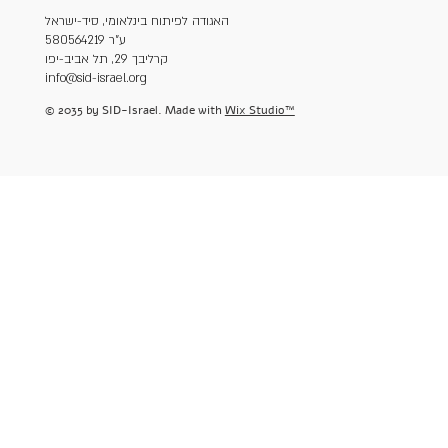
האגודה לפיתוח בינלאומי, סיד-ישראל
ע"ר 580564219
קרליבך 29, תל אביב-יפו
info@sid-israel.org
© 2035 by SID-Israel. Made with
Wix Studio™