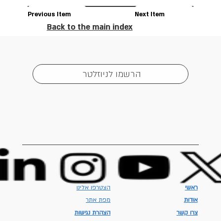
Previous Item
Next Item
Back to the main index
הרשמו לניוזלטר
ראשי
הצטרפו אלינו
אודות
מפת אתר
צרו קשר
הצהרת נגישות