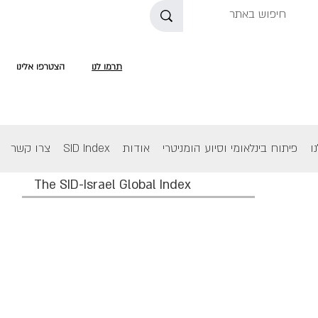
תרמו לנו
הצטרפו אלינו
ו
פיתוח בינלאומי וסיוע הומניטרי
אודות
SID Index
צרו קשר
The SID-Israel Global Index