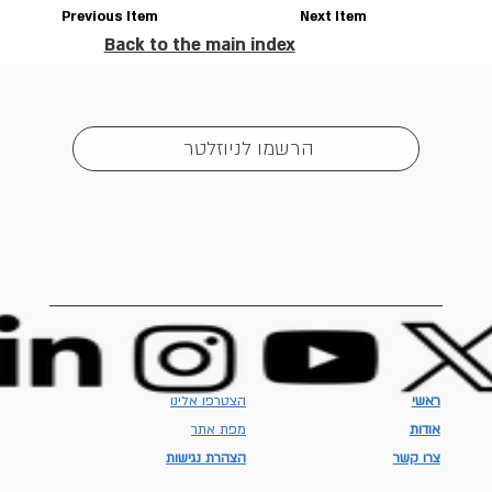
Previous Item
Next Item
Back to the main index
הרשמו לניוזלטר
ראשי
הצטרפו אלינו
אודות
מפת אתר
צרו קשר
הצהרת נגישות