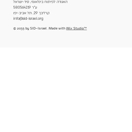
האגודה לפיתוח בינלאומי, סיד-ישראל
ע"ר 580564219
קרליבך 29, תל אביב-יפו
info@sid-israel.org
© 2035 by SID-Israel. Made with
Wix Studio™