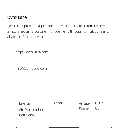
Cymulate
Cymulate provides a platform for businesses to automate and
simplify security posture management through simulations and
attack surface analysis.
https://cymulate.com/
info@cymulate.com
Global
SD
9
Energy
Private
Gs
Sector
Air Purification
Solutions