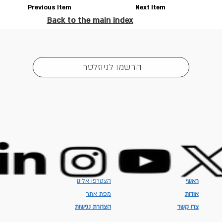
Previous Item
Next Item
Back to the main index
הרשמו לניוזלטר
ראשי
הצטרפו אלינו
אודות
מפת אתר
צרו קשר
הצהרת נגישות