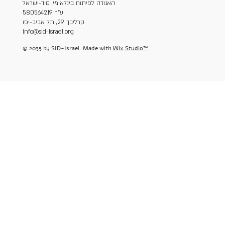
האגודה לפיתוח בינלאומי, סיד-ישראל
ע"ר 580564219
קרליבך 29, תל אביב-יפו
info@sid-israel.org
© 2035 by SID-Israel. Made with
Wix Studio™