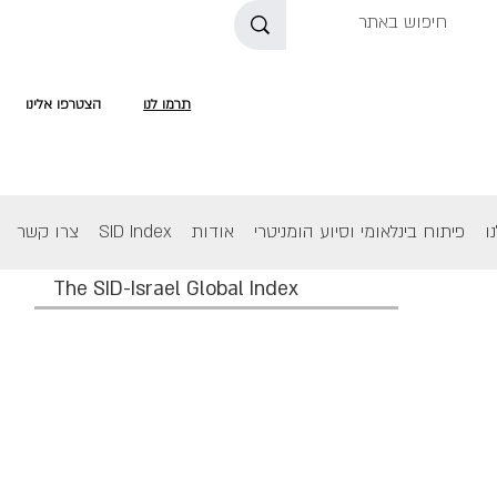
תרמו לנו
הצטרפו אלינו
ו
פיתוח בינלאומי וסיוע הומניטרי
אודות
SID Index
צרו קשר
The SID-Israel Global Index