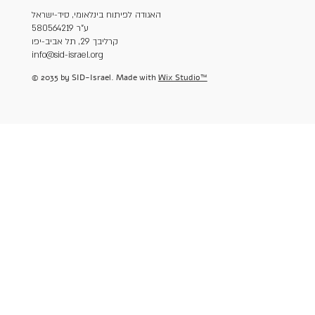
האגודה לפיתוח בינלאומי, סיד-ישראל
ע"ר 580564219
קרליבך 29, תל אביב-יפו
info@sid-israel.org
© 2035 by SID-Israel. Made with
Wix Studio™