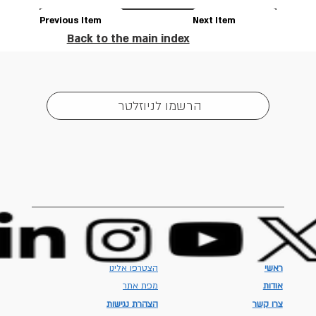
Previous Item
Next Item
Back to the main index
הרשמו לניוזלטר
ראשי
הצטרפו אלינו
אודות
מפת אתר
צרו קשר
הצהרת נגישות