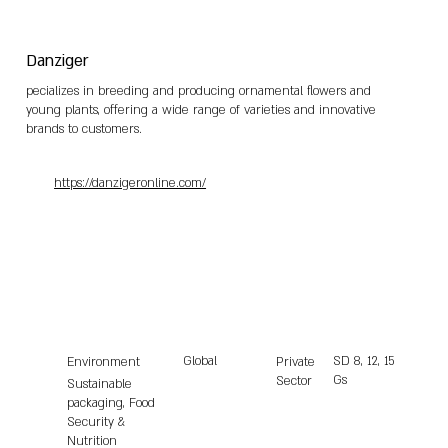
Danziger
pecializes in breeding and producing ornamental flowers and
young plants, offering a wide range of varieties and innovative
brands to customers.
https://danzigeronline.com/
Global
SD
8, 12, 15
Environment
Private
Gs
Sector
Sustainable
packaging, Food
Security &
Nutrition