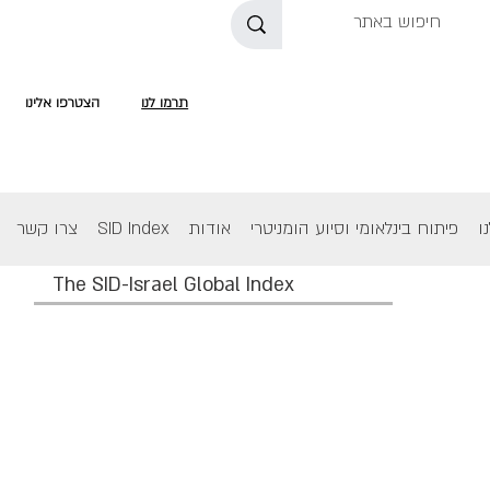
תרמו לנו
הצטרפו אלינו
ו
פיתוח בינלאומי וסיוע הומניטרי
אודות
SID Index
צרו קשר
The SID-Israel Global Index