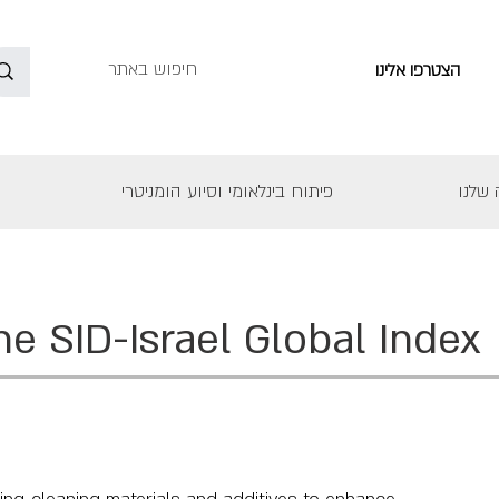
הצטרפו אלינו
שלנו
פיתוח בינלאומי וסיוע הומניטרי
he SID-Israel Global Index