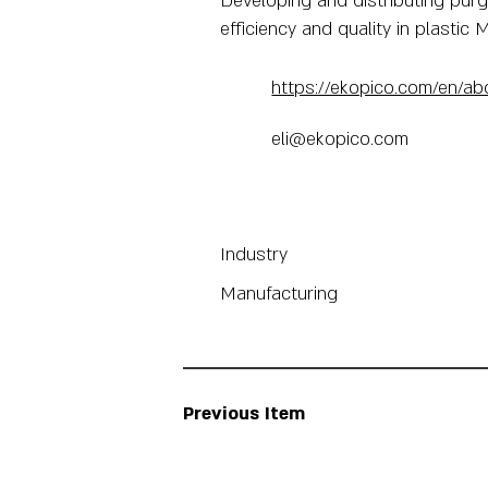
Developing and distributing purg
efficiency and quality in plasti
https://ekopico.com/en/ab
eli@ekopico.com
Industry
Manufacturing
Previous Item