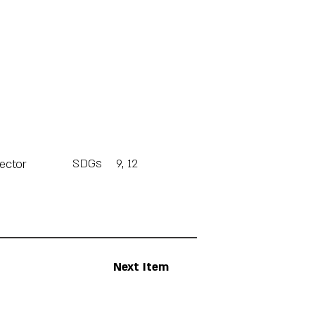
SDGs
9, 12
Sector
Next Item