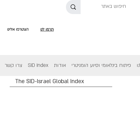
תרמו לנו
הצטרפו אלינו
ו
פיתוח בינלאומי וסיוע הומניטרי
אודות
SID Index
צרו קשר
The SID-Israel Global Index