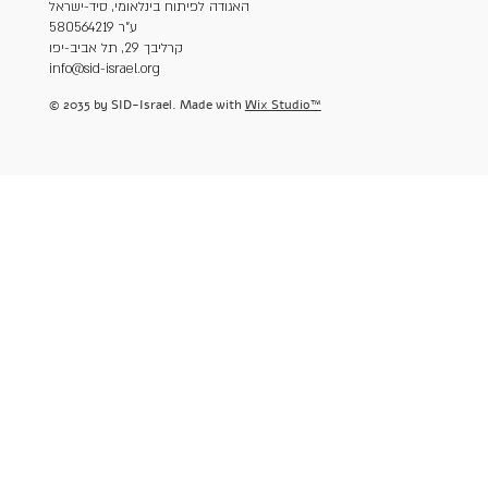
האגודה לפיתוח בינלאומי, סיד-ישראל
ע"ר 580564219
קרליבך 29, תל אביב-יפו
info@sid-israel.org
© 2035 by SID-Israel. Made with
Wix Studio™