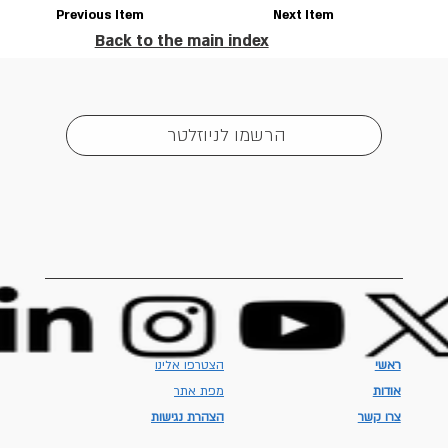
Previous Item
Next Item
Back to the main index
הרשמו לניוזלטר
ראשי
הצטרפו אלינו
אודות
מפת אתר
צרו קשר
הצהרת נגישות