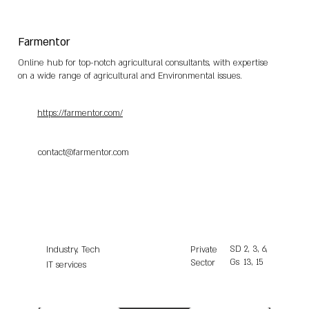
Farmentor
Online hub for top-notch agricultural consultants, with expertise
on a wide range of agricultural and Environmental issues.
https://farmentor.com/
contact@farmentor.com
SD
2, 3, 6,
Industry, Tech
Private
Gs
13, 15
Sector
IT services