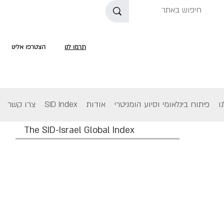
תרמו לנו
הצטרפו אלינו
ו
פיתוח בינלאומי וסיוע הומניטרי
אודות
SID Index
צרו קשר
The SID-Israel Global Index