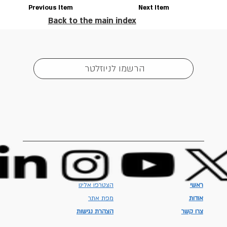
Previous Item
Next Item
Back to the main index
הרשמו לניוזלטר
ראשי
הצטרפו אלינו
אודות
מפת אתר
צרו קשר
הצהרת נגישות