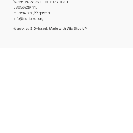
האגודה לפיתוח בינלאומי, סיד-ישראל
ע"ר 580564219
קרליבך 29, תל אביב-יפו
info@sid-israel.org
© 2035 by SID-Israel. Made with
Wix Studio™