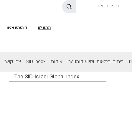
תרמו לנו
הצטרפו אלינו
ו
פיתוח בינלאומי וסיוע הומניטרי
אודות
SID Index
צרו קשר
The SID-Israel Global Index