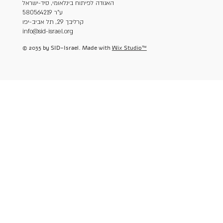
האגודה לפיתוח בינלאומי, סיד-ישראל
ע"ר 580564219
קרליבך 29, תל אביב-יפו
info@sid-israel.org
© 2035 by SID-Israel. Made with
Wix Studio™