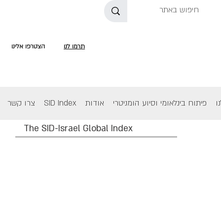
תרמו לנו
הצטרפו אלינו
ו
פיתוח בינלאומי וסיוע הומניטרי
אודות
SID Index
צרו קשר
The SID-Israel Global Index