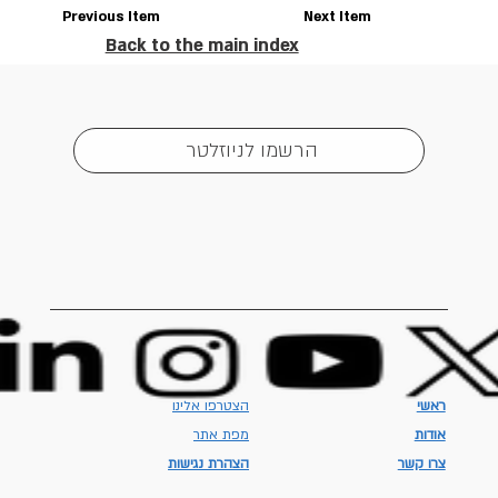
Previous Item
Next Item
Back to the main index
הרשמו לניוזלטר
ראשי
הצטרפו אלינו
אודות
מפת אתר
צרו קשר
הצהרת נגישות