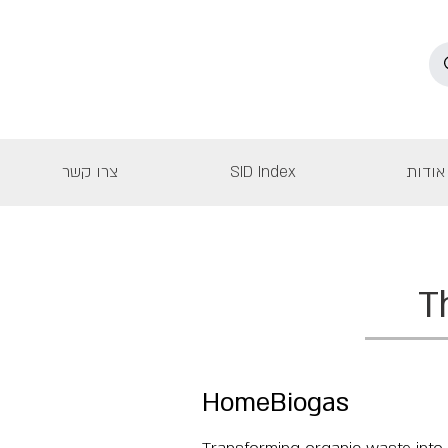
אודות
SID Index
צרו קשר
T
HomeBiogas