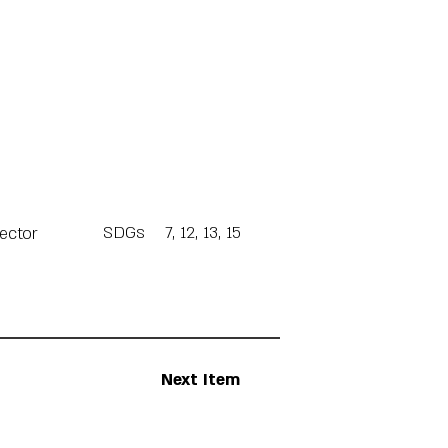
SDGs
7, 12, 13, 15
Sector
Next Item