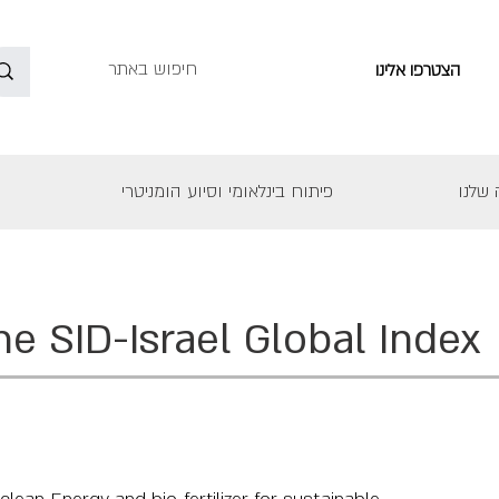
הצטרפו אלינו
שלנו
פיתוח בינלאומי וסיוע הומניטרי
he SID-Israel Global Index