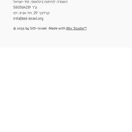
האגודה לפיתוח בינלאומי, סיד-ישראל
ע"ר 580564219
קרליבך 29, תל אביב-יפו
info@sid-israel.org
© 2035 by SID-Israel. Made with
Wix Studio™