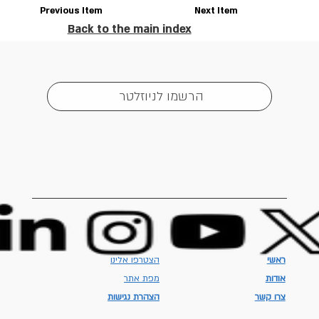
Previous Item
Next Item
Back to the main index
הרשמו לניוזלטר
ראשי
הצטרפו אלינו
אודות
מפת אתר
צרו קשר
הצהרת נגישות