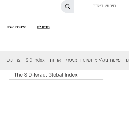
תרמו לנו
הצטרפו אלינו
ו
פיתוח בינלאומי וסיוע הומניטרי
אודות
SID Index
צרו קשר
The SID-Israel Global Index