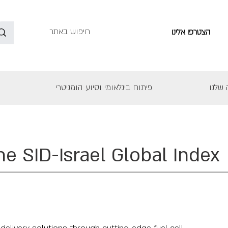
הצטרפו אלינו
שלנו
פיתוח בינלאומי וסיוע הומניטרי
he SID-Israel Global Index