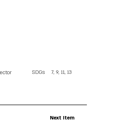
SDGs
7, 9, 11, 13
Sector
Next Item