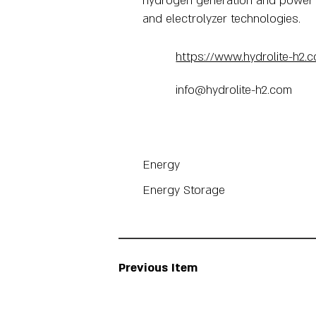
hydrogen generation and power de
and electrolyzer technologies.
https://www.hydrolite-h2.
info@hydrolite-h2.com
Energy
Energy Storage
Previous Item