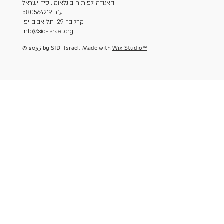
האגודה לפיתוח בינלאומי, סיד-ישראל
ע"ר 580564219
קרליבך 29, תל אביב-יפו
info@sid-israel.org
© 2035 by SID-Israel. Made with
Wix Studio™