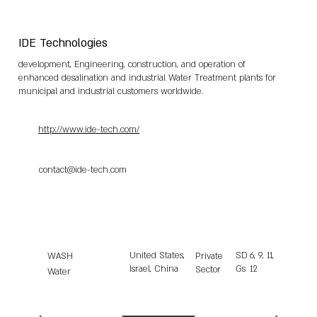
IDE Technologies
development, Engineering, construction, and operation of
enhanced desalination and industrial Water Treatment plants for
municipal and industrial customers worldwide.
http://www.ide-tech.com/
contact@ide-tech.com
United States,
SD
6, 9, 11,
WASH
Private
Israel, China
Gs
12
Sector
Water