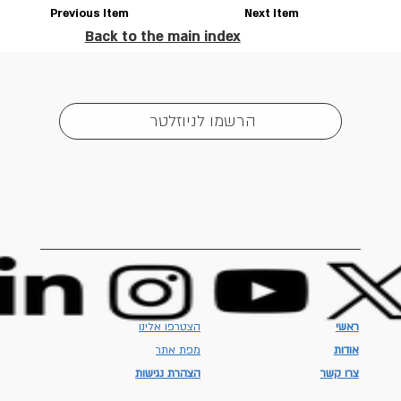
Previous Item
Next Item
Back to the main index
הרשמו לניוזלטר
ראשי
הצטרפו אלינו
אודות
מפת אתר
צרו קשר
הצהרת נגישות