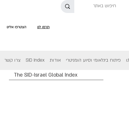
תרמו לנו
הצטרפו אלינו
ו
פיתוח בינלאומי וסיוע הומניטרי
אודות
SID Index
צרו קשר
The SID-Israel Global Index