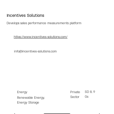
Incentives Solutions
Develops sales performance measurements platform
https://www.incentives-solutions.com/
info@incentives-solutions.com
SD
8, 9
Energy
Private
Gs
Sector
Renewable Energy,
Energy Storage