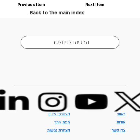
Previous Item
Next Item
Back to the main index
הרשמו לניוזלטר
ראשי
הצטרפו אלינו
אודות
מפת אתר
צרו קשר
הצהרת נגישות