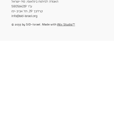
האגודה לפיתוח בינלאומי, סיד-ישראל
ע"ר 580564219
קרליבך 29, תל אביב-יפו
info@sid-israel.org
© 2035 by SID-Israel. Made with
Wix Studio™