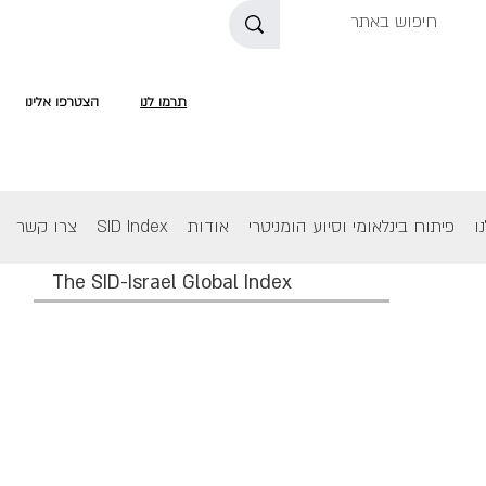
תרמו לנו
הצטרפו אלינו
ו
פיתוח בינלאומי וסיוע הומניטרי
אודות
SID Index
צרו קשר
The SID-Israel Global Index