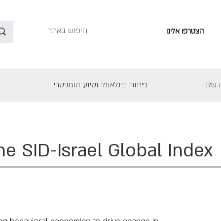
הצטרפו אלינו
שלנו
פיתוח בינלאומי וסיוע הומניטרי
he SID-Israel Global Index