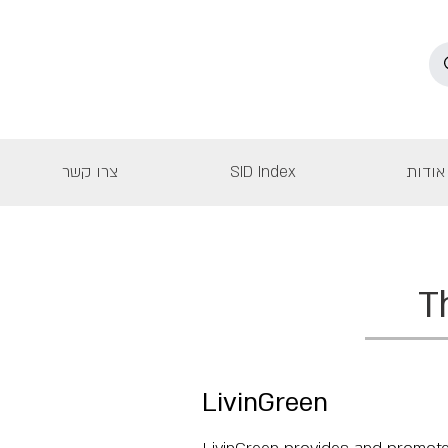
אודות
SID Index
צרו קשר
T
LivinGreen