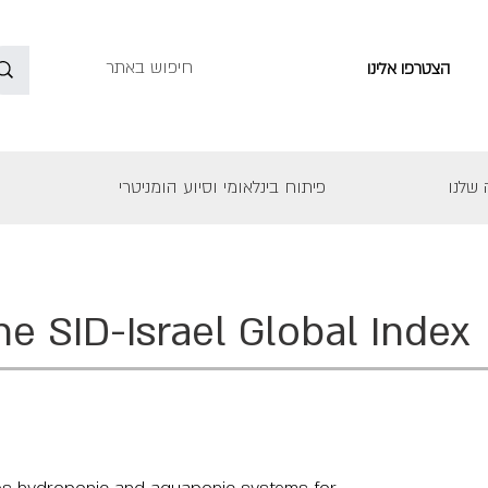
הצטרפו אלינו
שלנו
פיתוח בינלאומי וסיוע הומניטרי
he SID-Israel Global Index