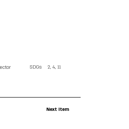
SDGs
2, 4, 11
Sector
Next Item