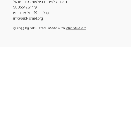
האגודה לפיתוח בינלאומי, סיד-ישראל
ע"ר 580564219
קרליבך 29, תל אביב-יפו
info@sid-israel.org
© 2035 by SID-Israel. Made with
Wix Studio™