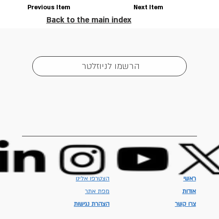
Previous Item
Next Item
Back to the main index
הרשמו לניוזלטר
ראשי
הצטרפו אלינו
אודות
מפת אתר
צרו קשר
הצהרת נגישות