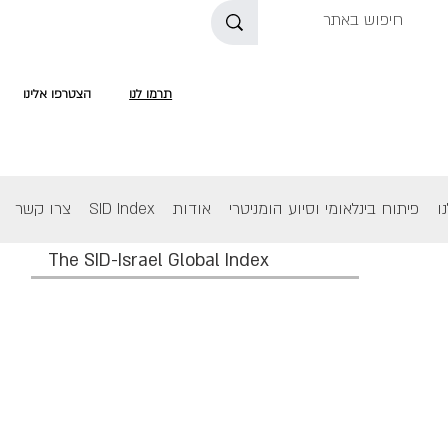
תרמו לנו
הצטרפו אלינו
ו
פיתוח בינלאומי וסיוע הומניטרי
אודות
SID Index
צרו קשר
The SID-Israel Global Index