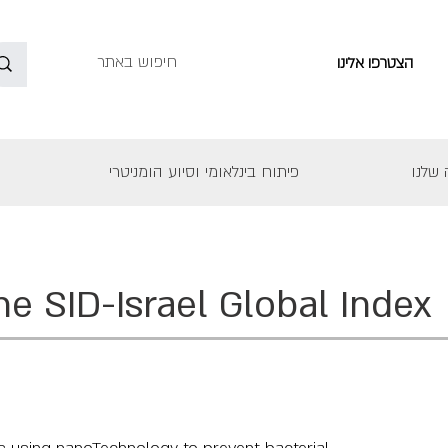
הצטרפו אלינו
שלנו
פיתוח בינלאומי וסיוע הומניטרי
he SID-Israel Global Index