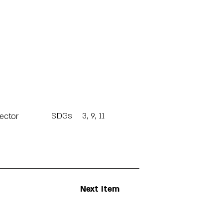
SDGs
3, 9, 11
Sector
Next Item