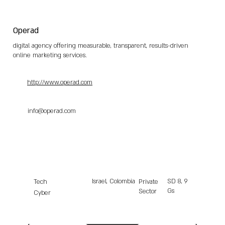
Operad
digital agency offering measurable, transparent, results-driven
online marketing services.
http://www.operad.com
info@operad.com
Israel, Colombia
SD
8, 9
Tech
Private
Gs
Sector
Cyber