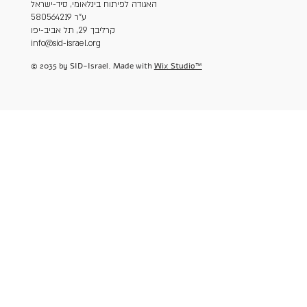
האגודה לפיתוח בינלאומי, סיד-ישראל
ע"ר 580564219
קרליבך 29, תל אביב-יפו
info@sid-israel.org
© 2035 by SID-Israel. Made with
Wix Studio™