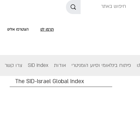
תרמו לנו
הצטרפו אלינו
ו
פיתוח בינלאומי וסיוע הומניטרי
אודות
SID Index
צרו קשר
The SID-Israel Global Index