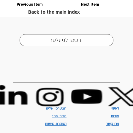
Previous Item
Next Item
Back to the main index
הרשמו לניוזלטר
ראשי
הצטרפו אלינו
אודות
מפת אתר
צרו קשר
הצהרת נגישות