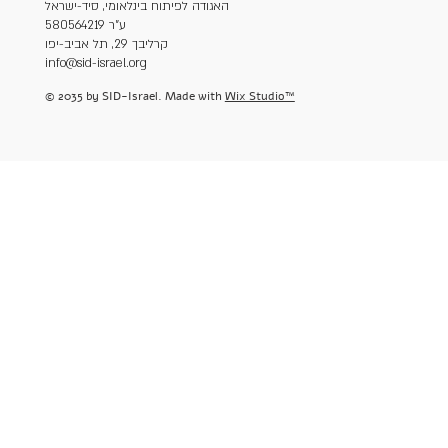
האגודה לפיתוח בינלאומי, סיד-ישראל
ע"ר 580564219
קרליבך 29, תל אביב-יפו
info@sid-israel.org
© 2035 by SID-Israel. Made with
Wix Studio™