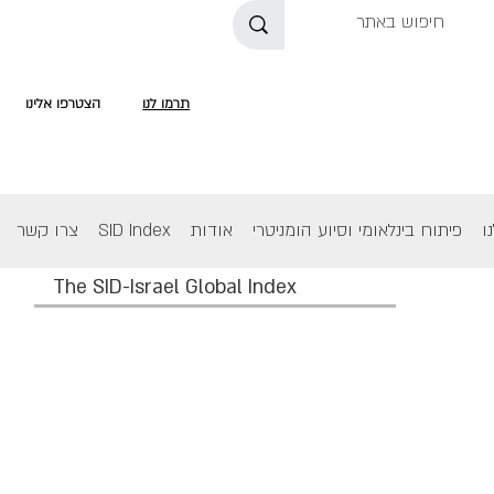
תרמו לנו
הצטרפו אלינו
ו
פיתוח בינלאומי וסיוע הומניטרי
אודות
SID Index
צרו קשר
The SID-Israel Global Index