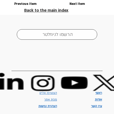
Previous Item
Next Item
Back to the main index
הרשמו לניוזלטר
ראשי
הצטרפו אלינו
אודות
מפת אתר
צרו קשר
הצהרת נגישות