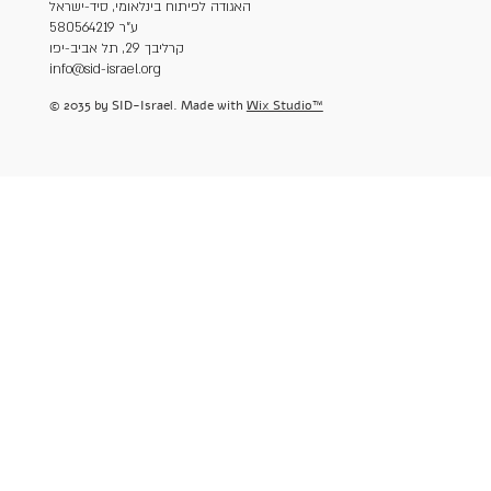
האגודה לפיתוח בינלאומי, סיד-ישראל
ע"ר 580564219
קרליבך 29, תל אביב-יפו
info@sid-israel.org
© 2035 by SID-Israel. Made with
Wix Studio™