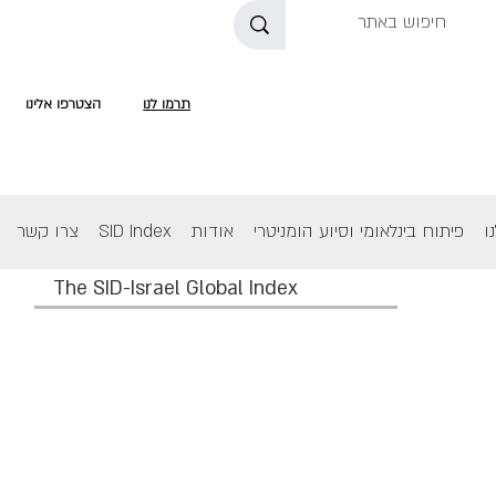
תרמו לנו
הצטרפו אלינו
ו
פיתוח בינלאומי וסיוע הומניטרי
אודות
SID Index
צרו קשר
The SID-Israel Global Index