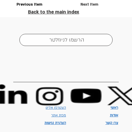
Previous Item
Next Item
Back to the main index
הרשמו לניוזלטר
ראשי
הצטרפו אלינו
אודות
מפת אתר
צרו קשר
הצהרת נגישות