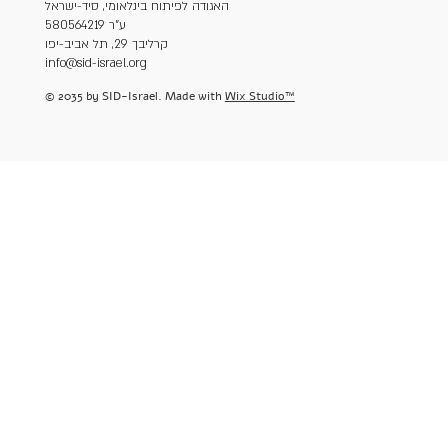
האגודה לפיתוח בינלאומי, סיד-ישראל
ע"ר 580564219
קרליבך 29, תל אביב-יפו
info@sid-israel.org
© 2035 by SID-Israel. Made with
Wix Studio™