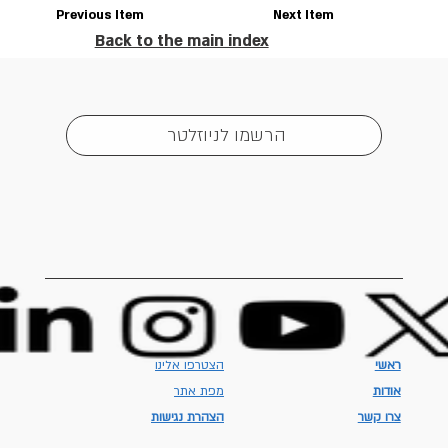
Previous Item
Next Item
Back to the main index
הרשמו לניוזלטר
ראשי
הצטרפו אלינו
אודות
מפת אתר
צרו קשר
הצהרת נגישות