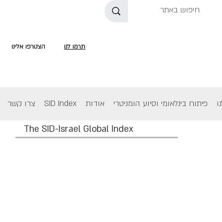
תרמו לנו
הצטרפו אלינו
ו
פיתוח בינלאומי וסיוע הומניטרי
אודות
SID Index
צרו קשר
The SID-Israel Global Index