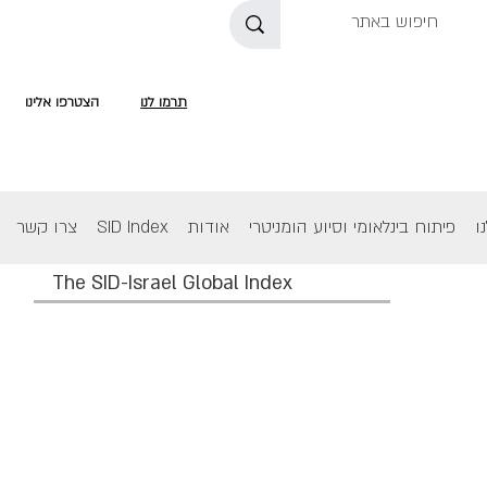
תרמו לנו
הצטרפו אלינו
ו
פיתוח בינלאומי וסיוע הומניטרי
אודות
SID Index
צרו קשר
The SID-Israel Global Index