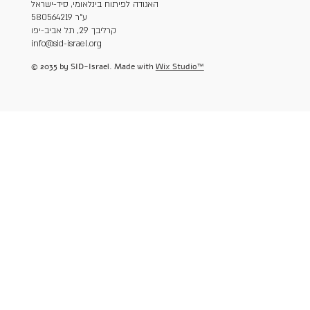
האגודה לפיתוח בינלאומי, סיד-ישראל
ע"ר 580564219
קרליבך 29, תל אביב-יפו
info@sid-israel.org
© 2035 by SID-Israel. Made with
Wix Studio™