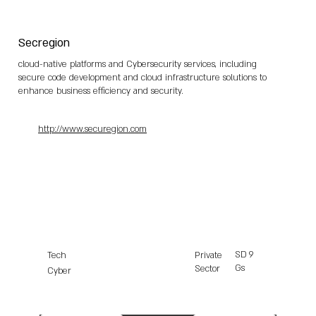
Secregion
cloud-native platforms and Cybersecurity services, including
secure code development and cloud infrastructure solutions to
enhance business efficiency and security.
http://www.securegion.com
SD
9
Tech
Private
Gs
Sector
Cyber