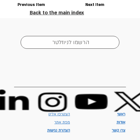
Previous Item
Next Item
Back to the main index
הרשמו לניוזלטר
ראשי
הצטרפו אלינו
אודות
מפת אתר
צרו קשר
הצהרת נגישות